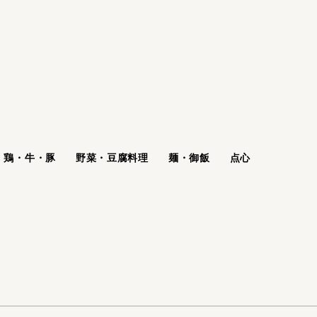
鶏・牛・豚
野菜・豆腐料理
麺・御飯
点心