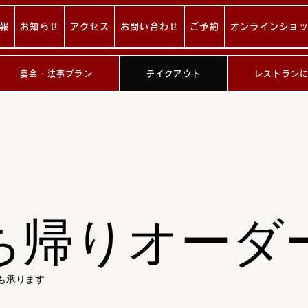
報
お知らせ
アクセス
お問い合わせ
ご予約
オンラインショ
宴会・法事プラン
テイクアウト
レストラン
ち帰りオーダ
でも承ります