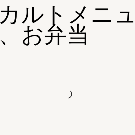
カルトメニ
、お弁当