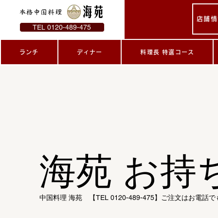
本格中国料理
店舗情
TEL 0120-489-475
ランチ
ディナー
料理長 特選コース
海苑 お持
中国料理 海苑 【TEL 0120-489-475】ご注文はお電話