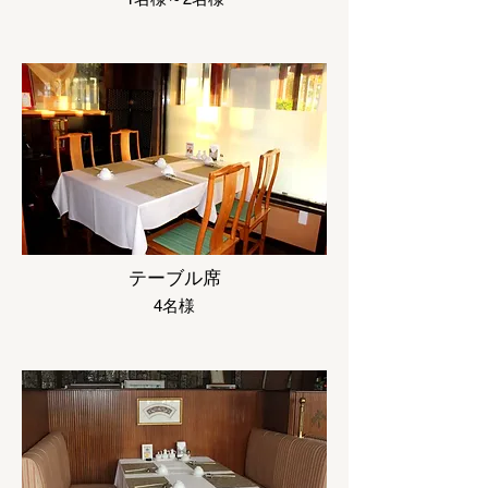
テーブル席
4名様