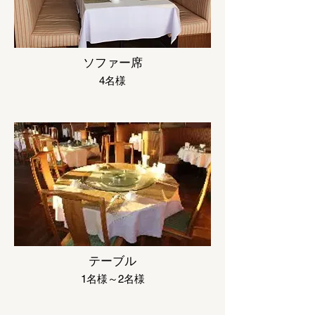
ソファー席
4名様
テーブル
1名様～2名様