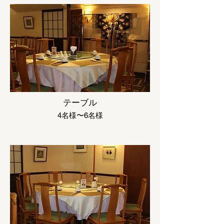
テーブル
4名様〜6名様