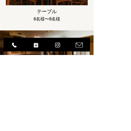
テーブル
6名様〜8名様
本格中国料理