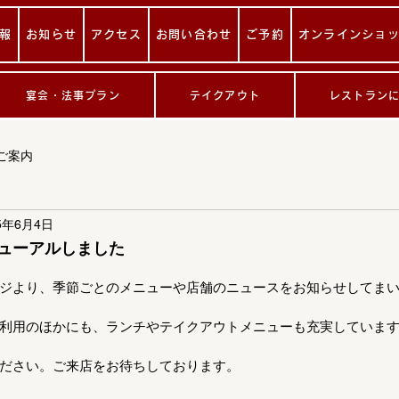
報
お知らせ
アクセス
お問い合わせ
ご予約
オンラインショ
宴会・法事プラン
テイクアウト
レストラン
ご案内
5年6月4日
ューアルしました
ジより、季節ごとのメニューや店舗のニュースをお知らせしてま
利用のほかにも、ランチやテイクアウトメニューも充実していま
ださい。ご来店をお待ちしております。