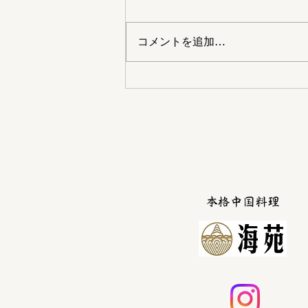
コメントを追加…
中国料理 海苑特製 『おせ
ち』のご予約受付中！
本格中国料理