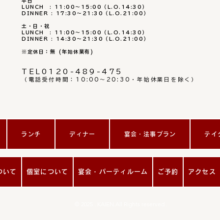
平日
LUNCH : 11:00～15:00（L.O.14:30）
DINNER : 17:30～21:30（L.O.21:00）
土・日・祝
LUNCH : 11:00～15:00（L.O.14:30）
DINNER : 14:30～21:30（L.O.21:00）
※定休日：無 (年始休業有)
TEL
0120-489-475
（電話受付時間：10:00～20:30・年始休業日を除く）
ランチ
ディナー
宴会・法事プラン
テイ
ついて
個室について
宴会・パーティルーム
ご予約
アクセス
© 2025 . KAIEN.All Rights reserved .