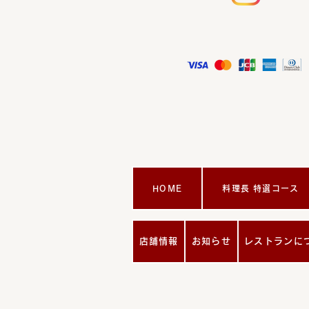
HOME
料理長 特選コース
店舗情報
お知らせ
レストランに